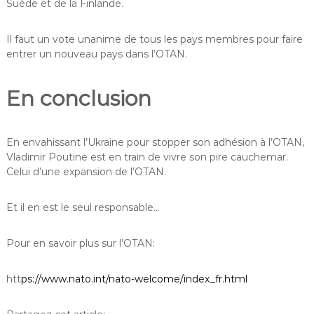
Suède et de la Finlande.
Il faut un vote unanime de tous les pays membres pour faire
entrer un nouveau pays dans l’OTAN.
En conclusion
En envahissant l’Ukraine pour stopper son adhésion à l’OTAN,
Vladimir Poutine est en train de vivre son pire cauchemar.
Celui d’une expansion de l’OTAN.
Et il en est le seul responsable…
Pour en savoir plus sur l’OTAN:
htt
ps://www.nato.int/nato-welcome/index_fr.html