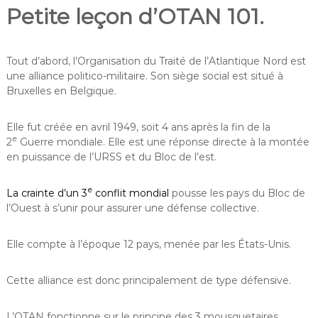
Petite leçon d’OTAN 101.
Tout d’abord, l’Organisation du Traité de l’Atlantique Nord est
une alliance politico-militaire. Son siège social est situé à
Bruxelles en Belgique.
Elle fut créée en avril 1949, soit 4 ans après la fin de la
e
2
Guerre mondiale. Elle est une réponse directe à la montée
en puissance de l’URSS et du Bloc de l’est.
e
La crainte d’un 3
conflit mondial
pousse les pays du Bloc de
l’Ouest à s’unir pour assurer une défense collective.
Elle compte à l’époque 12 pays, menée par les États-Unis.
Cette alliance est donc principalement de type défensive.
L’OTAN fonctionne sur le principe des 3 mousquetaires.